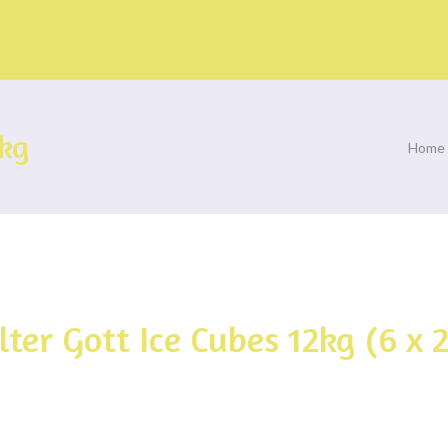
2kg
Home
ter Gott Ice Cubes 12kg (6 x 