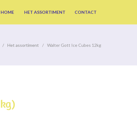
HOME
HET ASSORTIMENT
CONTACT
Het assortiment
Walter Gott Ice Cubes 12kg
2kg)