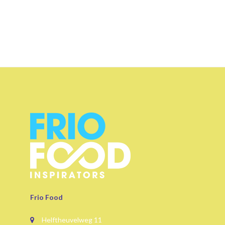
Frio Food
Helftheuvelweg 11