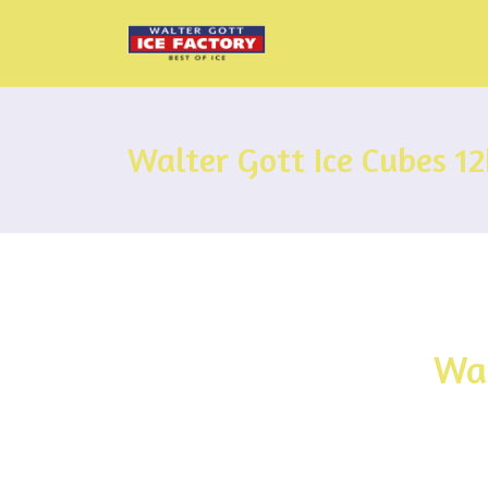
Walter Gott Ice Cubes 1
Wal